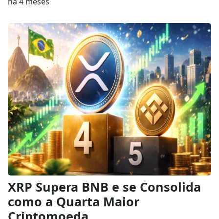
há 4 meses
XRP Supera BNB e se Consolida
como a Quarta Maior
Criptomoeda