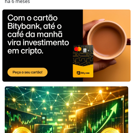
há 6 meses